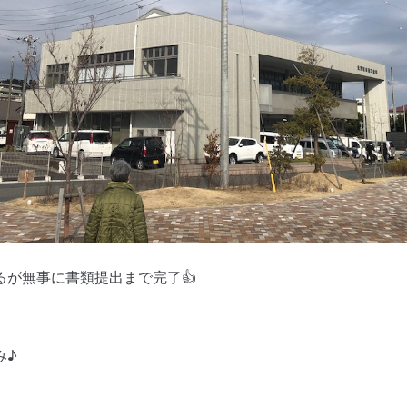
るが無事に書類提出まで完了👍
み♪