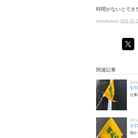
時間がないとでき
manabuhirao
2021-02-0
関連記事
2021
9
仕事
2021
5/
朝か