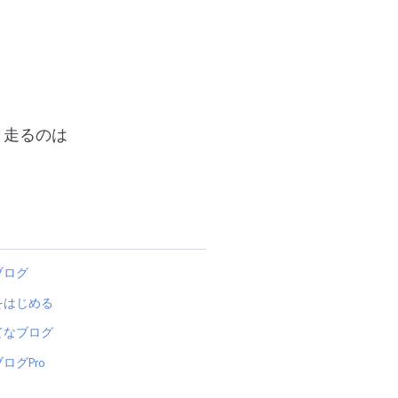
人と走るのは
ブログ
をはじめる
てなブログ
ログPro