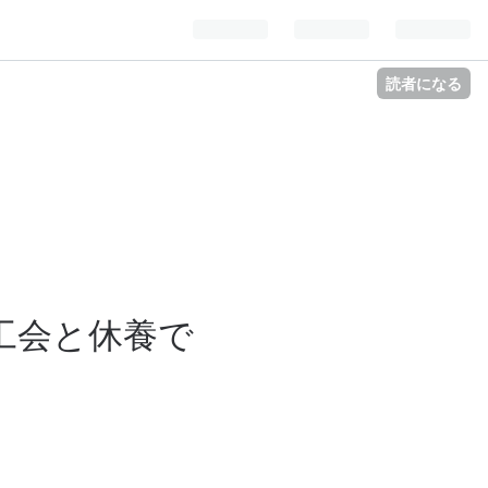
読者になる
工会と休養で