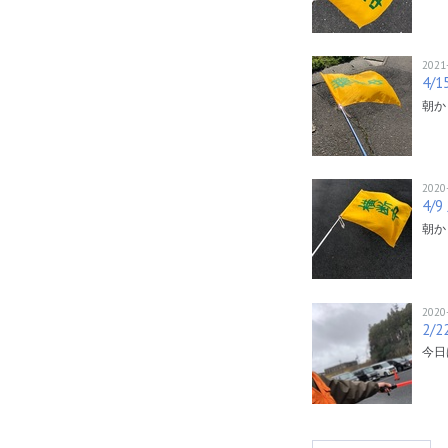
2021
4
朝か
2020
4/
朝か
2020
2/
今日