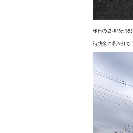
昨日の違和感が抜
補助金
の最終打ち