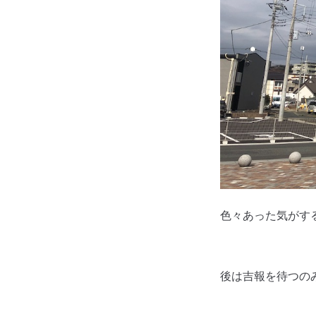
色々あった気がす
後は吉報を待つの