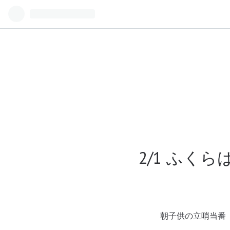
2/1 ふ
朝子供の立哨当番