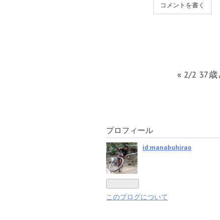
コメントを書く
«
2/2 3
プロフィール
id:manabuhirao
このブログについて