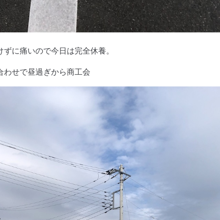
けずに痛いので今日は完全休養。
合わせで昼過ぎから商工会