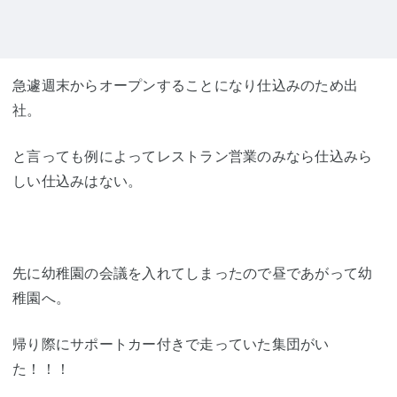
急遽週末からオープンすることになり仕込みのため出
社。
と言っても例によってレストラン営業のみなら仕込みら
しい仕込みはない。
先に幼稚園の会議を入れてしまったので昼であがって幼
稚園へ。
帰り際にサポートカー付きで走っていた集団がい
た！！！