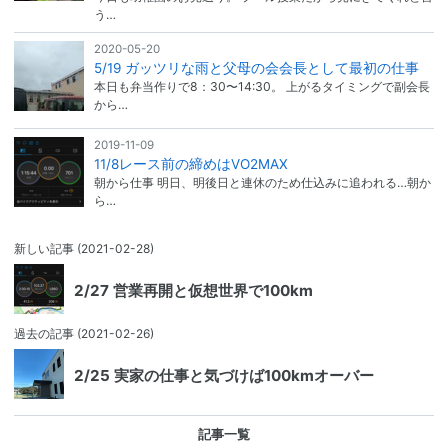
う…
2020-05-20
5/19 ガッツリな雨と父母の会会長として最初の仕事
本日も弁当作りで8：30〜14:30。 上がるタイミングで副会長
から…
2019-11-09
11/8レース前の締めはVO2MAX
朝から仕事 明日、明後日と連休のため仕込みに追われる…朝か
ら…
新しい記事
(2021-02-28)
2/27 営業再開と仮想世界で100km
過去の記事
(2021-02-26)
2/25 実家の仕事と気づけば100kmオーバー
記事一覧