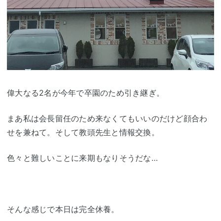
偉大なる2名が今年で卒園のため引き継ぎ。
まあ私は会長留任のため来なくてもいいのだけど顔合わ
せを兼ねて。そして教頭先生と情報交換。
色々と難しいことに来期もなりそうだな…
そんな感じで本日は完全休養。